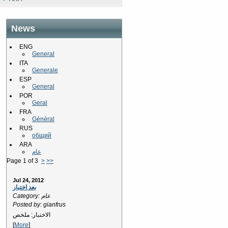
News
ENG
General
ITA
Generale
ESP
General
POR
Geral
FRA
Général
RUS
общий
ARA
عام
Page 1 of 3
>
>>
Jul 24, 2012
بعد اختبار
Category: عام
Posted by: gianfrus
الاختبار: ملخص
[
More
]