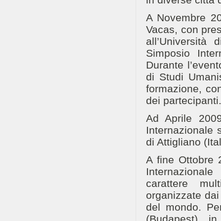
A Novembre 200
Vacas, con pres
all’Università 
Simposio Inter
Durante l’event
di Studi Umanis
formazione, con
dei partecipanti
Ad Aprile 200
Internazionale 
di Attigliano (Ital
A fine Ottobre
Internazionale
carattere mul
organizzate dai
del mondo. Per
(Budapest) i