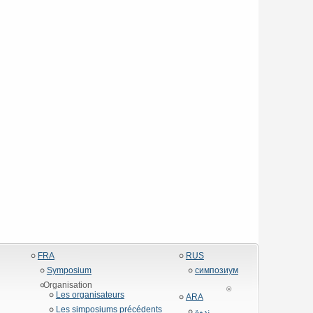
FRA
RUS
Symposium
симпозиум
Organisation
©
Les organisateurs
ARA
Les simposiums précédents
ندوة