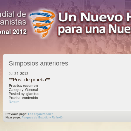
Simposios anteriores
Jul 24, 2012
**Post de prueba**
Prueba: resumen
Category: General
Posted by: gianfrus
Prueba: contenido
Return
Previous page:
Los organizadores
Next page:
Parques de Estudio y Reflexión