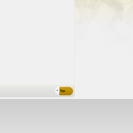
^ Top