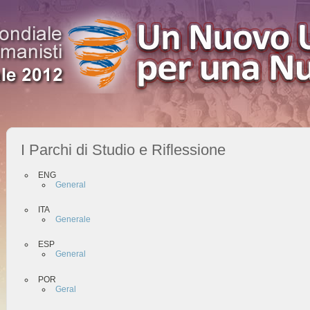
I Parchi di Studio e Riflessione
ENG
General
ITA
Generale
ESP
General
POR
Geral